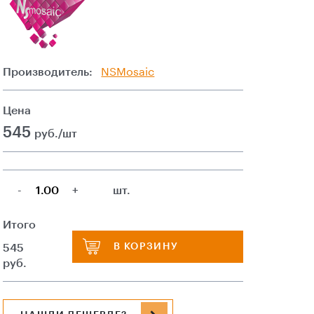
Производитель:
NSMosaic
Цена
545
руб./шт
-
+
шт.
Итого
В КОРЗИНУ
545
руб.