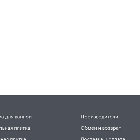
а для ванной
Производители
льная плитка
Обмен и возврат
ная плитка
Доставка и оплата