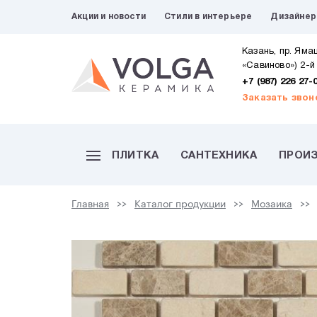
Акции и новости
Стили в интерьере
Дизайне
Казань, пр. Яма
«Савиново») 2-й
+7 (987) 226 27-
Заказать звон
ПЛИТКА
САНТЕХНИКА
ПРОИ
Главная
Каталог продукции
Мозаика