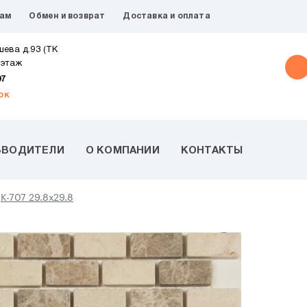
рам
Обмен и возврат
Доставка и оплата
шева д.93 (ТК
 этаж
07
ок
ЗВОДИТЕЛИ
О КОМПАНИИ
КОНТАКТЫ
K-707 29.8х29.8