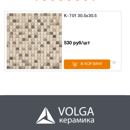
K-701 30.5х30.5
530 руб/шт
В КОРЗИНУ