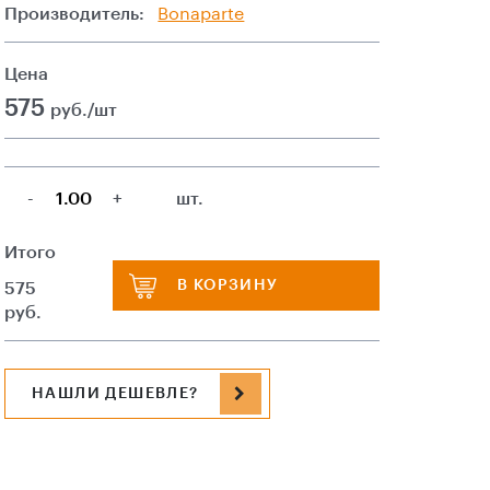
Производитель:
Bonaparte
Цена
575
руб./шт
-
+
шт.
Итого
В КОРЗИНУ
575
руб.
НАШЛИ ДЕШЕВЛЕ?