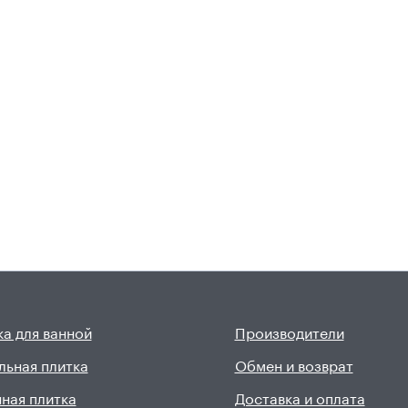
а для ванной
Производители
льная плитка
Обмен и возврат
ная плитка
Доставка и оплата