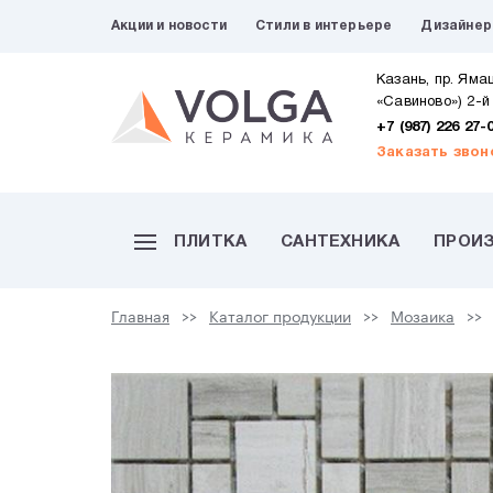
Акции и новости
Стили в интерьере
Дизайне
Казань, пр. Яма
«Савиново») 2-й
+7 (987) 226 27-
Заказать звон
ПЛИТКА
САНТЕХНИКА
ПРОИ
Главная
Каталог продукции
Мозаика