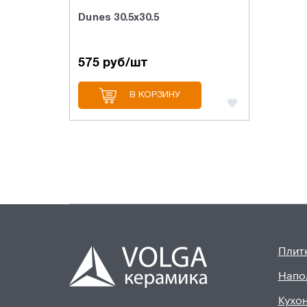
Dunes 30.5x30.5
575 руб/шт
В КОРЗИНУ
Плитк
Напо
Кухон