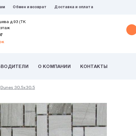
рам
Обмен и возврат
Доставка и оплата
шева д.93 (ТК
 этаж
07
ок
ЗВОДИТЕЛИ
О КОМПАНИИ
КОНТАКТЫ
Dunes 30.5x30.5