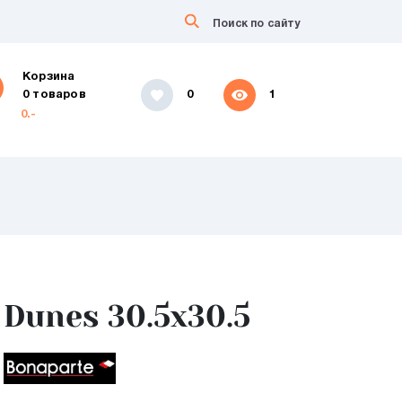
Корзина
0 товаров
0
1
0.-
Dunes 30.5x30.5