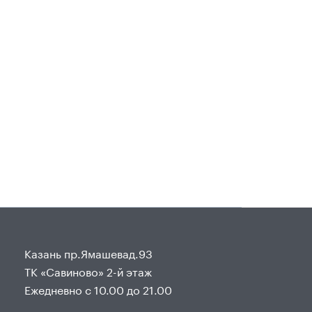
Казань пр.Ямашевад.93
ТК «Савиново» 2-й этаж
Ежедневно с 10.00 до 21.00