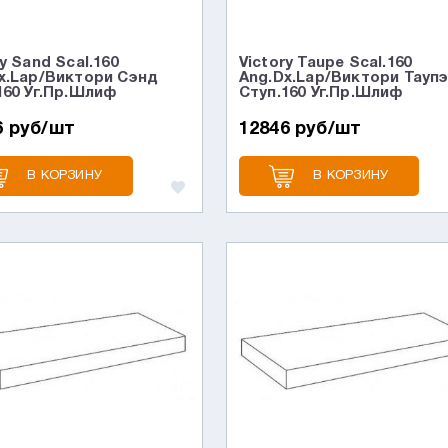
y Sand Scal.160
Victory Taupe Scal.160
x.Lap/Виктори Сэнд
Ang.Dx.Lap/Виктори Тауп
160 Уг.Пр.Шлиф
Ступ.160 Уг.Пр.Шлиф
6 руб/шт
12846 руб/шт
В КОРЗИНУ
В КОРЗИНУ