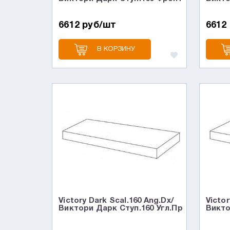
6612 руб/шт
6612
В КОРЗИНУ
Victory Dark Scal.160 Ang.Dx/
Victor
Виктори Дарк Ступ.160 Угл.Пр
Викто