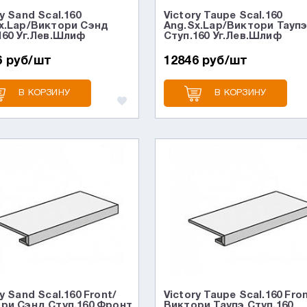
y Sand Scal.160
Victory Taupe Scal.160
x.Lap/Виктори Сэнд
Ang.Sx.Lap/Виктори Тауп
160 Уг.Лев.Шлиф
Ступ.160 Уг.Лев.Шлиф
6 руб/шт
12846 руб/шт
В КОРЗИНУ
В КОРЗИНУ
y Sand Scal.160 Front/
Victory Taupe Scal.160 Fro
ри Сэнд Ступ.160 Фронт
Виктори Таупэ Ступ.160