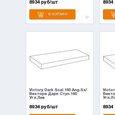
8934 руб/шт
8934
В КОРЗИНУ
Victory Dark Scal.160 Ang.Sx/
Victor
Виктори Дарк Ступ.160
Викто
Угл.Лев
Угл.Л
8934 руб/шт
8934