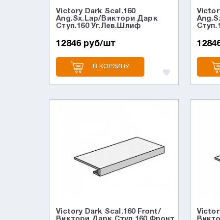
Victory Dark Scal.160
Victor
Ang.Sx.Lap/Виктори Дарк
Ang.S
Ступ.160 Уг.Лев.Шлиф
Ступ.
12846 руб/шт
1284
В КОРЗИНУ
Victory Dark Scal.160 Front/
Victor
Виктори Дарк Ступ.160 Фронт
Викто