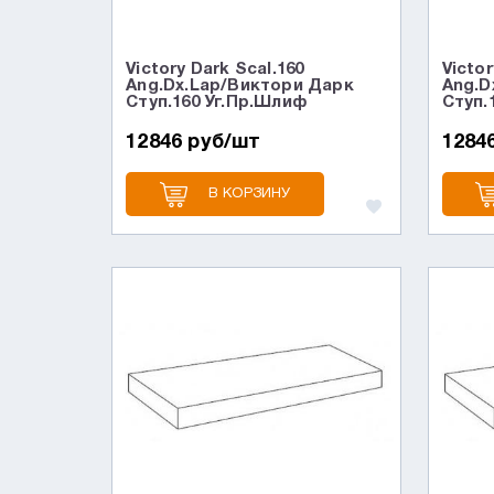
Victory Dark Scal.160
Victor
Ang.Dx.Lap/Виктори Дарк
Ang.D
Ступ.160 Уг.Пр.Шлиф
Ступ.
12846 руб/шт
1284
В КОРЗИНУ