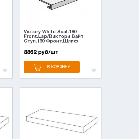
Victory White Scal.160
Front.Lap/Виктори Вайт
Ступ.160 Фронт.Шлиф
8862 руб/шт
В КОРЗИНУ