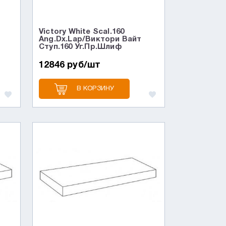
Victory White Scal.160
э
Ang.Dx.Lap/Виктори Вайт
Ступ.160 Уг.Пр.Шлиф
12846 руб/шт
В КОРЗИНУ