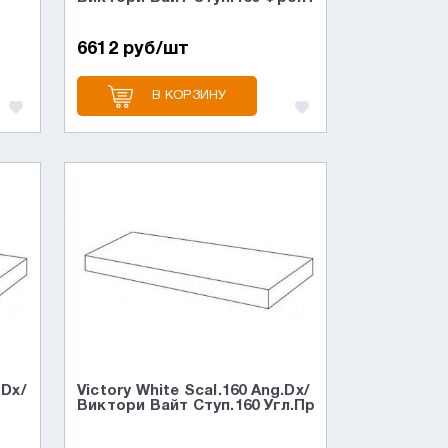
6612 руб/шт
В КОРЗИНУ
.Dx/
Victory White Scal.160 Ang.Dx/
Виктори Вайт Ступ.160 Угл.Пр