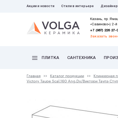
Акции и новости
Стили в интерьере
Дизайне
Казань, пр. Яма
«Савиново») 2-й
+7 (987) 226 27-
Заказать звон
ПЛИТКА
САНТЕХНИКА
ПРОИ
Главная
Каталог продукции
Клинкерная п
Victory Taupe Scal.160 Ang.Dx/Виктори Таупэ Ступ