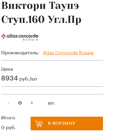
Виктори Таупэ
Ступ.160 Угл.Пр
Производитель:
Atlas Сoncorde Russia
Цена
8934
руб./шт
-
+
шт.
Итого
В КОРЗИНУ
0
руб.