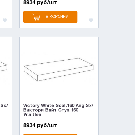
8934 руб/шт
В КОРЗИНУ
.Sx/
Victory White Scal.160 Ang.Sx/
Виктори Вайт Ступ.160
Угл.Лев
8934 руб/шт