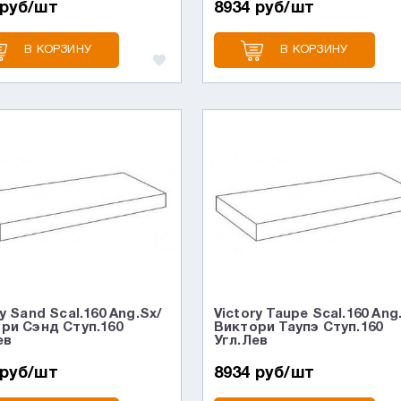
 руб/шт
8934 руб/шт
В КОРЗИНУ
В КОРЗИНУ
y Sand Scal.160 Ang.Sx/
Victory Taupe Scal.160 Ang
ри Сэнд Ступ.160
Виктори Таупэ Ступ.160
ев
Угл.Лев
 руб/шт
8934 руб/шт