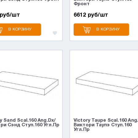
Фронт
 руб/шт
6612 руб/шт
В КОРЗИНУ
В КОРЗИНУ
y Sand Scal.160 Ang.Dx/
Victory Taupe Scal.160 Ang
ри Сэнд Ступ.160 Угл.Пр
Виктори Таупэ Ступ.160
Угл.Пр