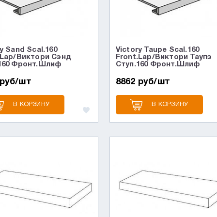
y Sand Scal.160
Victory Taupe Scal.160
.Lap/Виктори Сэнд
Front.Lap/Виктори Таупэ
160 Фронт.Шлиф
Ступ.160 Фронт.Шлиф
 руб/шт
8862 руб/шт
В КОРЗИНУ
В КОРЗИНУ