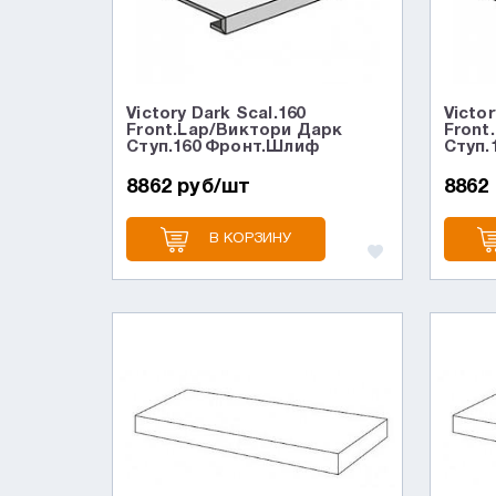
Victory Dark Scal.160
Victor
Front.Lap/Виктори Дарк
Front
Ступ.160 Фронт.Шлиф
Ступ.
8862 руб/шт
8862
В КОРЗИНУ