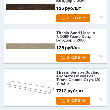
Бордюр 7.2X60
126 руб/шт
В КОРЗИНУ
Thesis Sand Listello
7.2X60/Тезис Сэнд
Бордюр 7.2X60
126 руб/шт
В КОРЗИНУ
Thesis Senape Scalino
Angolare Dx 33X120 /
Тезис Сенапе Ступ.120
Угл.Пр
7212 руб/шт
В КОРЗИНУ