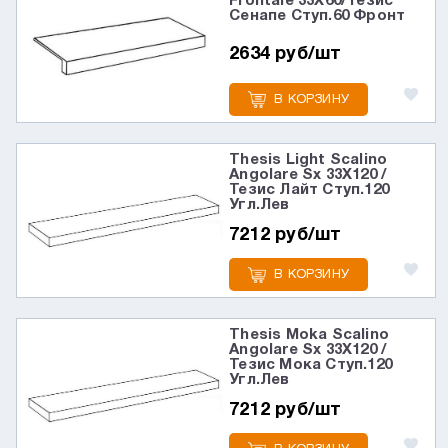
Frontale 33X60/Тезис
Сенапе Ступ.60 Фронт
2634 руб/шт
В КОРЗИНУ
Thesis Light Scalino
Angolare Sx 33X120 /
Тезис Лайт Ступ.120
Угл.Лев
7212 руб/шт
В КОРЗИНУ
Thesis Moka Scalino
Angolare Sx 33X120 /
Тезис Мока Ступ.120
Угл.Лев
7212 руб/шт