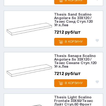
В КОРЗИНУ
Thesis Sand Scalino
Angolare Sx 33X120 /
Тезис Сэнд Ступ.120
Угл.Лев
7212 руб/шт
В КОРЗИНУ
Thesis Senape Scalino
Angolare Sx 33X120 /
Тезис Сенапе Ступ.120
Угл.Лев
7212 руб/шт
В КОРЗИНУ
Thesis Light Scalino
Frontale 33X60/Тезис
Лайт Ступ.60 Фронт