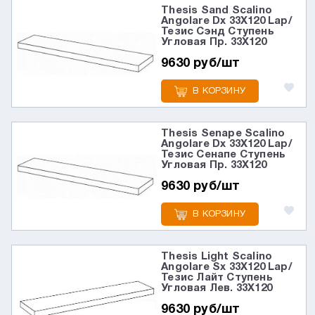
Thesis Sand Scalino
Angolare Dx 33X120 Lap/
Тезис Сэнд Ступень
Угловая Пр. 33X120
9630 руб/шт
В КОРЗИНУ
Thesis Senape Scalino
Angolare Dx 33X120 Lap/
Тезис Сенапе Ступень
Угловая Пр. 33X120
9630 руб/шт
В КОРЗИНУ
Thesis Light Scalino
Angolare Sx 33X120 Lap/
Тезис Лайт Ступень
Угловая Лев. 33X120
9630 руб/шт