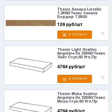
Thesis Senape Listello
7.2X60/Тезис Сенапе
Бордюр 7.2X60
126 руб/шт
В КОРЗИНУ
Thesis Light Scalino
Angolare Dx 33X60/Тезис
Лайт Ступ.60 Угл.Пр
4764 руб/шт
В КОРЗИНУ
Thesis Moka Scalino
Angolare Dx 33X60/Тезис
Мока Ступ.60 Угл.Пр
4764 руб/шт