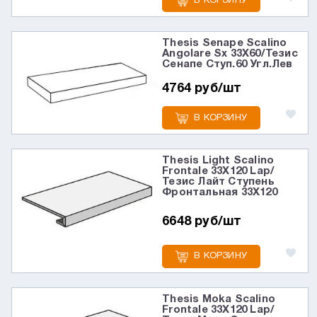
В КОРЗИНУ
Thesis Senape Scalino
Angolare Sx 33X60/Тезис
Сенапе Ступ.60 Угл.Лев
4764 руб/шт
В КОРЗИНУ
Thesis Light Scalino
Frontale 33X120 Lap/
Тезис Лайт Ступень
Фронтальная 33X120
6648 руб/шт
В КОРЗИНУ
Thesis Moka Scalino
Frontale 33X120 Lap/