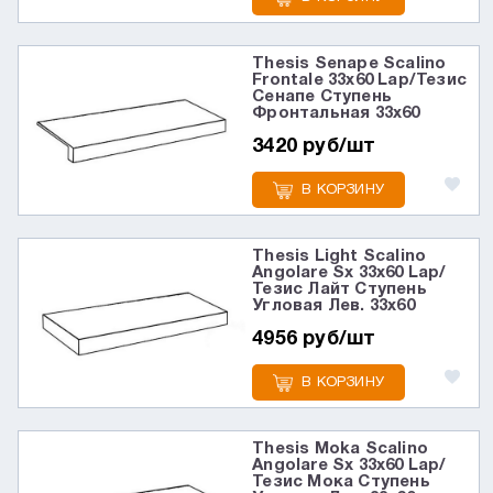
Thesis Senape Scalino
Frontale 33x60 Lap/Тезис
Сенапе Ступень
Фронтальная 33x60
3420 руб/шт
В КОРЗИНУ
Thesis Light Scalino
Angolare Sx 33x60 Lap/
Тезис Лайт Ступень
Угловая Лев. 33x60
4956 руб/шт
В КОРЗИНУ
Thesis Moka Scalino
Angolare Sx 33x60 Lap/
Тезис Мока Ступень