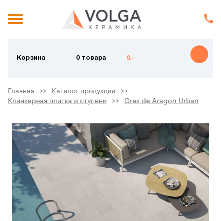
Корзина
0 товара
0.-
Главная
Каталог продукции
Клинкерная плитка и ступени
Gres de Aragon Urban