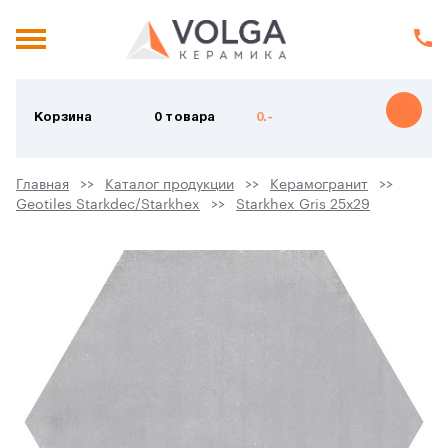
Корзина
0 товара
0.-
Главная
Каталог продукции
Керамогранит
Geotiles Starkdec/Starkhex
Starkhex Gris 25х29