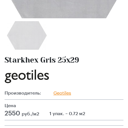
Starkhex Gris 25х29
Производитель:
Geotiles
Цена
2550
1 упак. ~ 0.72 м2
руб./м2