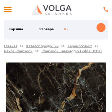
Корзина
0 товара
0.-
Главная
Каталог продукции
Керамогранит
Naxos Rhapsody
Rhapsody Caravaggio Gold 60х120