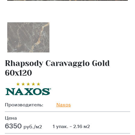
Rhapsody Caravaggio Gold
60х120
Производитель:
Naxos
Цена
6350
1 упак. ~ 2.16 м2
руб./м2