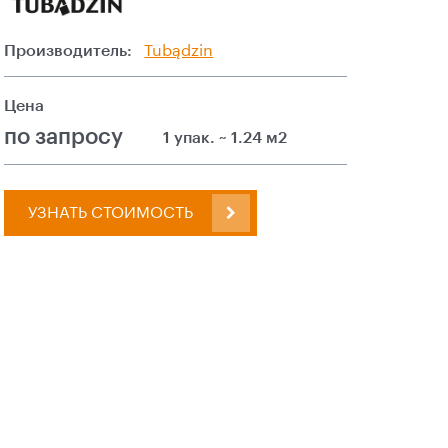
Производитель:
Tubądzin
Цена
по запросу
1 упак. ~ 1.24 м2
УЗНАТЬ СТОИМОСТЬ