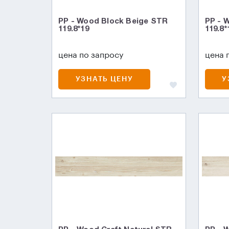
PP - Wood Block Beige STR
PP - 
119.8*19
119.8*
цена по запросу
цена 
УЗНАТЬ ЦЕНУ
У