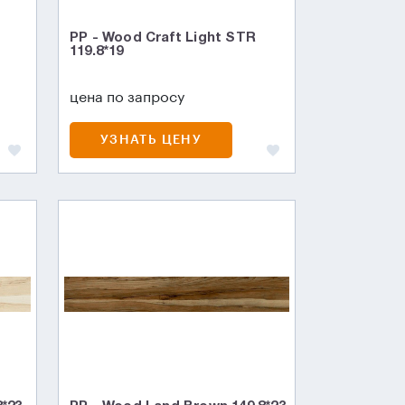
PP - Wood Craft Light STR
119.8*19
цена по запросу
УЗНАТЬ ЦЕНУ