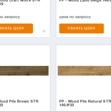
Wood Craft White STR
PP - Wood Land Beige 149.
19
по запросу
цена по запросу
ЗНАТЬ ЦЕНУ
УЗНАТЬ ЦЕНУ
Wood Pile Brown STR
PP - Wood Pile Natural ST
23
149.8*23