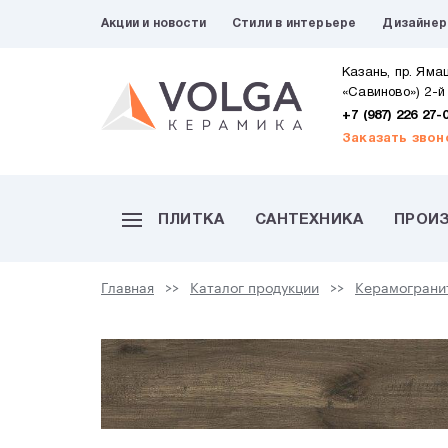
Акции и новости
Стили в интерьере
Дизайне
Казань, пр. Яма
«Савиново») 2-й
+7 (987) 226 27-
Заказать звон
ПЛИТКА
САНТЕХНИКА
ПРОИ
Главная
Каталог продукции
Керамограни