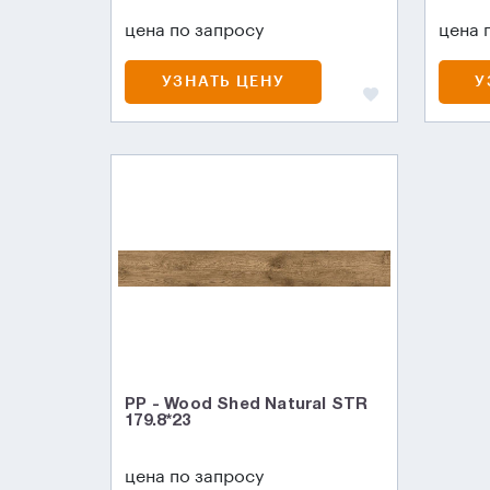
цена по запросу
цена 
УЗНАТЬ ЦЕНУ
У
PP - Wood Shed Natural STR
179.8*23
цена по запросу