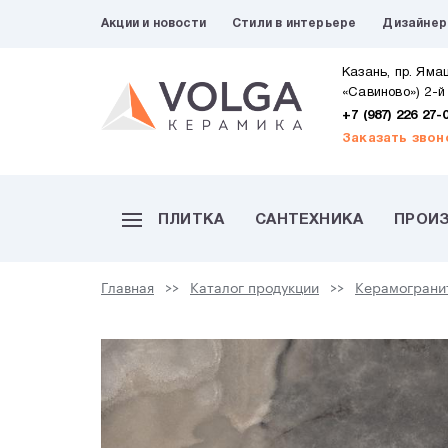
Акции и новости
Стили в интерьере
Дизайне
Казань, пр. Яма
«Савиново») 2-й
+7 (987) 226 27-
Заказать звон
ПЛИТКА
САНТЕХНИКА
ПРОИ
Главная
Каталог продукции
Керамограни