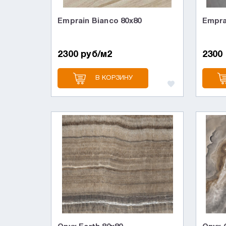
Emprain Bianco 80x80
Empra
2300 руб/м2
2300
В КОРЗИНУ