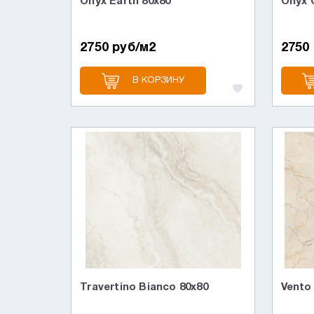
Onyx Earth 80x80
Onyx 
2750 руб/м2
2750
В КОРЗИНУ
Travertino Bianco 80x80
Vento