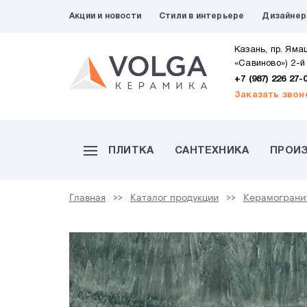
Акции и новости
Стили в интерьере
Дизайне
Казань, пр. Яма
«Савиново») 2-й
+7 (987) 226 27-
Заказать звон
ПЛИТКА
САНТЕХНИКА
ПРОИ
Главная
Каталог продукции
Керамограни