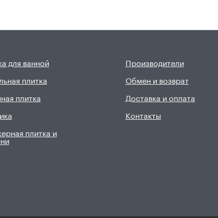
а для ванной
Производители
льная плитка
Обмен и возврат
ная плитка
Доставка и оплата
ика
Контакты
ерная плитка и
ени