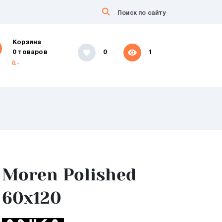
Корзина
0 товаров
0
1
0.-
Moren Polished
60x120