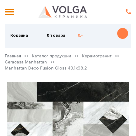
Корзина
0 товара
0.-
Главная
Каталог продукции
Керамогранит
Ceracasa Manhattan
Manhattan Deco Fusion Gloss 49.1х98.2