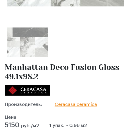
Manhattan Deco Fusion Gloss
49.1х98.2
Производитель:
Ceracasa ceramica
Цена
5150
1 упак. ~ 0.96 м2
руб./м2