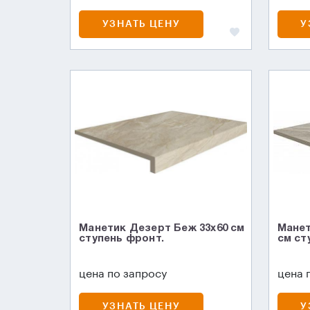
УЗНАТЬ ЦЕНУ
У
Манетик Дезерт Беж 33x60 см
Манет
ступень фронт.
см ст
цена по запросу
цена 
УЗНАТЬ ЦЕНУ
У