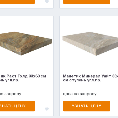
ик Раст Голд 33x60 см
Манетик Минерал Уайт 33
нь угл.пр.
см ступень угл.пр.
по запросу
цена по запросу
ЗНАТЬ ЦЕНУ
УЗНАТЬ ЦЕНУ