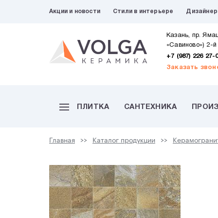
Акции и новости
Стили в интерьере
Дизайне
Казань, пр. Яма
«Савиново») 2-й
+7 (987) 226 27-
Заказать звон
ПЛИТКА
САНТЕХНИКА
ПРОИ
Главная
Каталог продукции
Керамограни