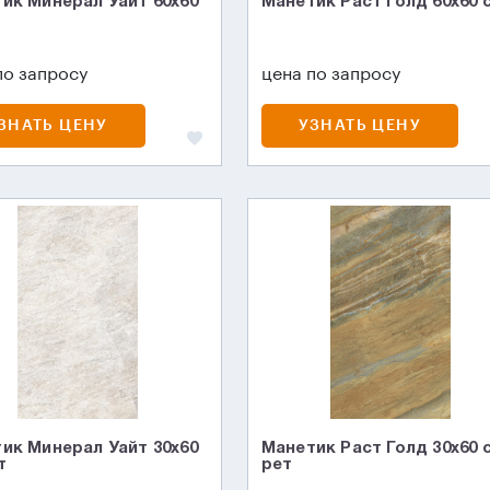
ик Минерал Уайт 60x60
Манетик Раст Голд 60x60 
по запросу
цена по запросу
ЗНАТЬ ЦЕНУ
УЗНАТЬ ЦЕНУ
ик Минерал Уайт 30x60
Манетик Раст Голд 30x60 
т
рет