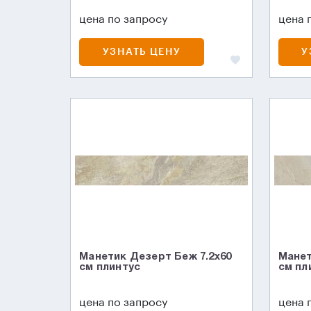
цена по запросу
цена 
УЗНАТЬ ЦЕНУ
У
Манетик Дезерт Беж 7.2x60
Манет
см плинтус
см пл
цена по запросу
цена 