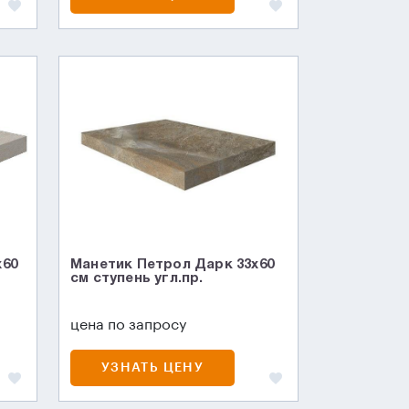
x60
Манетик Петрол Дарк 33x60
см ступень угл.пр.
цена по запросу
УЗНАТЬ ЦЕНУ