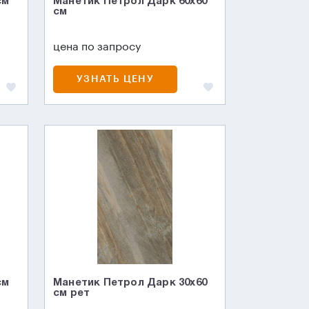
см
Манетик Петрол Дарк 60x60
см
цена по запросу
УЗНАТЬ ЦЕНУ
см
Манетик Петрол Дарк 30x60
см рет