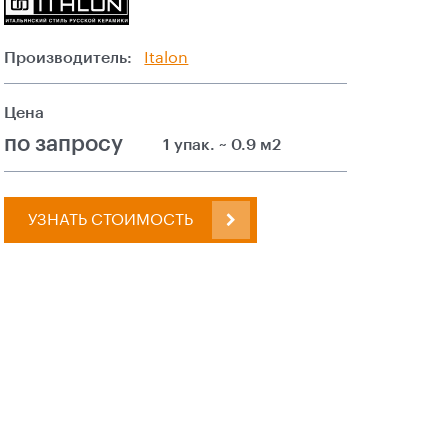
Производитель:
Italon
Цена
по запросу
1 упак. ~ 0.9 м2
УЗНАТЬ СТОИМОСТЬ