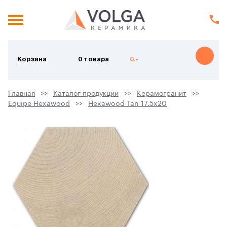
Корзина
0 товара
0.-
Главная
Каталог продукции
Керамогранит
Equipe Hexawood
Hexawood Tan 17.5x20