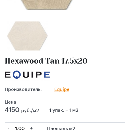
Hexawood Tan 17.5x20
Производитель:
Equipe
Цена
4150
1 упак. ~ 1 м2
руб./м2
-
+
Площадь м2