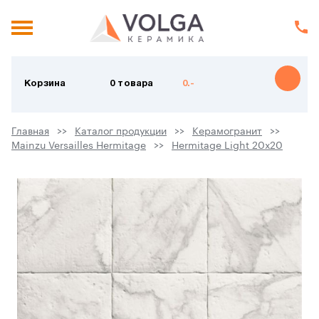
Корзина
0 товара
0.-
Главная
Каталог продукции
Керамогранит
Mainzu Versailles Hermitage
Hermitage Light 20х20