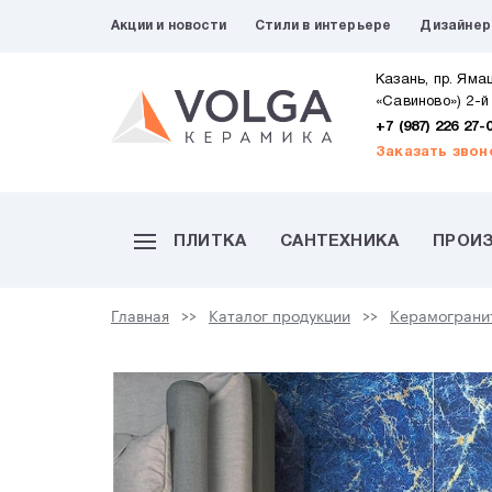
Акции и новости
Стили в интерьере
Дизайне
Казань, пр. Яма
«Савиново») 2-й
+7 (987) 226 27-
Заказать звон
ПЛИТКА
САНТЕХНИКА
ПРОИ
Главная
Каталог продукции
Керамограни