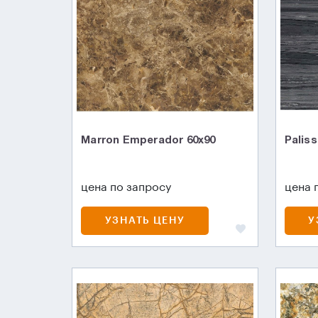
Marron Emperador 60x90
Palis
цена по запросу
цена 
УЗНАТЬ ЦЕНУ
У