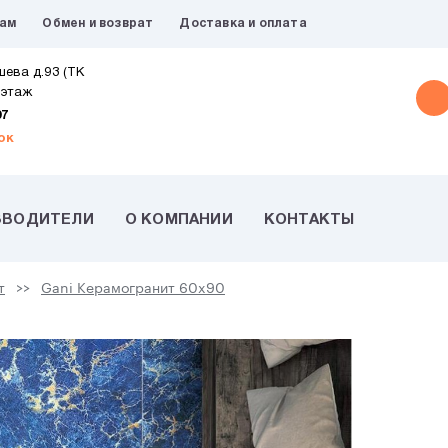
рам
Обмен и возврат
Доставка и оплата
шева д.93 (ТК
 этаж
07
ок
ЗВОДИТЕЛИ
О КОМПАНИИ
КОНТАКТЫ
т
Gani Керамогранит 60x90