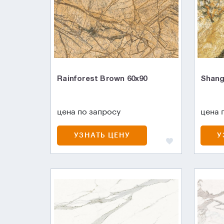
Rainforest Brown 60x90
Shangr
цена по запросу
цена 
УЗНАТЬ ЦЕНУ
У