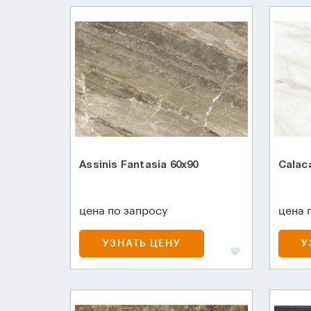
Assinis Fantasia 60x90
Calac
цена по запросу
цена 
УЗНАТЬ ЦЕНУ
У