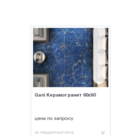
Gani Керамогранит 60x90
цена по запросу
за квадратный метр