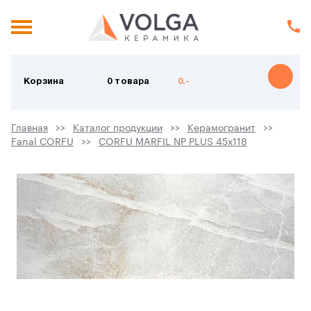
Корзина
0 товара
0.-
Главная
Каталог продукции
Керамогранит
Fanal CORFU
CORFU MARFIL NP PLUS 45х118