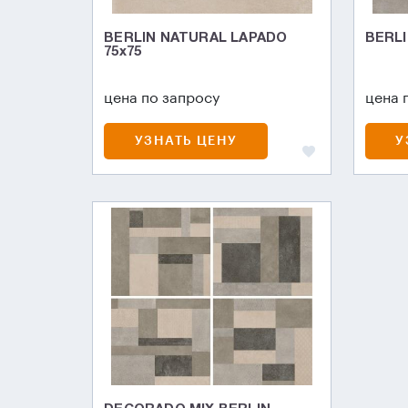
BERLIN NATURAL LAPADO
BERLI
75х75
цена по запросу
цена 
УЗНАТЬ ЦЕНУ
У