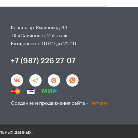
Казань пр.Ямашевад.93
ТК «Савиново» 2-й этаж
Ежедневно с 10.00 до 21.00
+7 (987) 226 27-07
Создание и продвижения сайта -
Неткам
льных данных.
данным и согласие на ихобработку