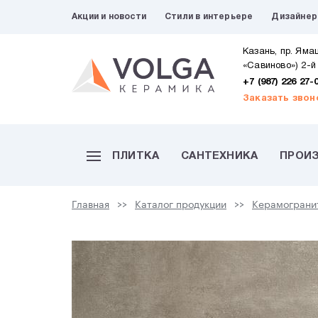
Акции и новости
Стили в интерьере
Дизайне
Казань, пр. Яма
«Савиново») 2-й
+7 (987) 226 27-
Заказать звон
ПЛИТКА
САНТЕХНИКА
ПРОИ
Главная
Каталог продукции
Керамограни