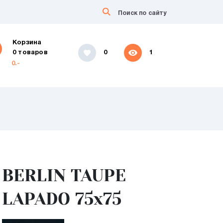
Корзина
0 товаров
0
1
0.-
BERLIN TAUPE
LAPADO 75х75