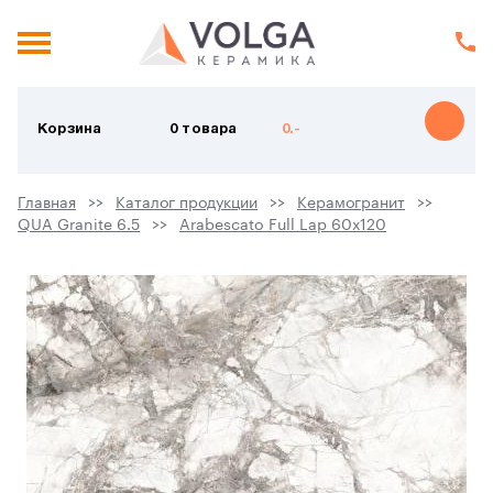
Корзина
0 товара
0.-
Главная
Каталог продукции
Керамогранит
QUA Granite 6.5
Arabescato Full Lap 60х120