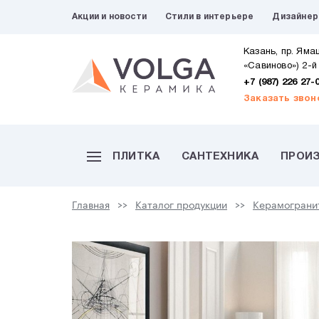
Акции и новости
Стили в интерьере
Дизайне
Казань, пр. Яма
«Савиново») 2-й
+7 (987) 226 27-
Заказать звон
ПЛИТКА
САНТЕХНИКА
ПРОИ
Главная
Каталог продукции
Керамограни