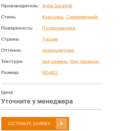
Производитель:
Anka Seramik
Стиль:
Классика
,
Современный
,
Поверхность:
Полированная
,
Страна:
Турция
Оттенок:
разноцветная
,
Текстура:
под камень
,
под тераццо
,
Размер:
60x60
,
Цена
Уточните у менеджера
ОСТАВЬТЕ ЗАЯВКУ