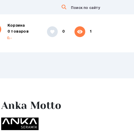
Корзина
0 товаров
0
1
0.-
Anka Motto