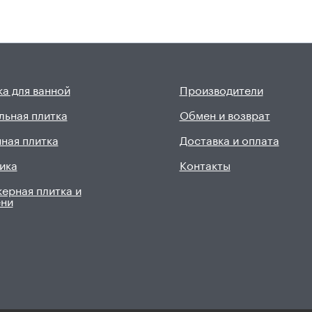
а для ванной
Производители
льная плитка
Обмен и возврат
ная плитка
Доставка и оплата
ика
Контакты
ерная плитка и
ени