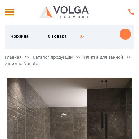
Корзина
0 товара
0.-
Главная
Каталог продукции
Плитка для ванной
Zirconio Venato