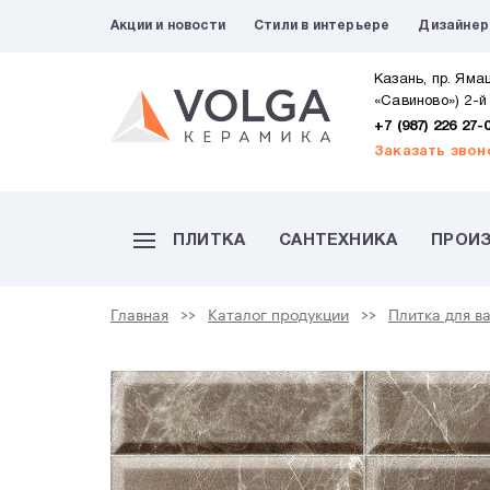
Акции и новости
Стили в интерьере
Дизайне
Казань, пр. Яма
«Савиново») 2-й
+7 (987) 226 27-
Заказать звон
ПЛИТКА
САНТЕХНИКА
ПРОИ
Главная
Каталог продукции
Плитка для в