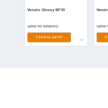
Venato Glossy 90*30
Venat
цена по запросу
цена 
УЗНАТЬ ЦЕНУ
У