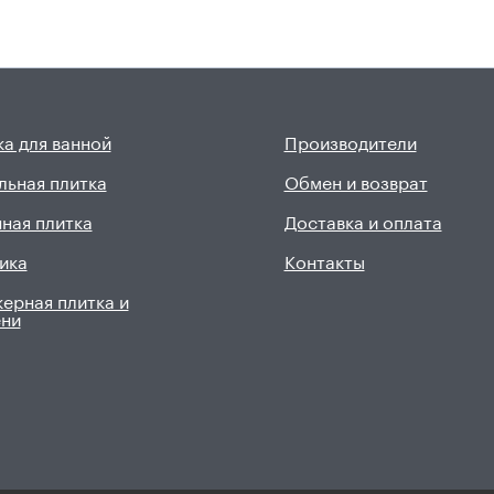
а для ванной
Производители
льная плитка
Обмен и возврат
ная плитка
Доставка и оплата
ика
Контакты
ерная плитка и
ени