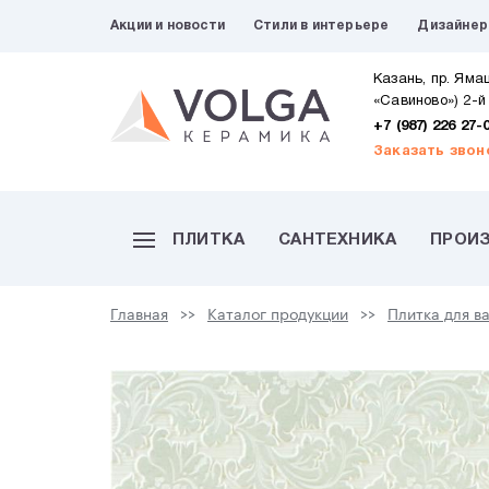
Акции и новости
Стили в интерьере
Дизайне
Казань, пр. Яма
«Савиново») 2-й
+7 (987) 226 27-
Заказать звон
ПЛИТКА
САНТЕХНИКА
ПРОИ
Главная
Каталог продукции
Плитка для в