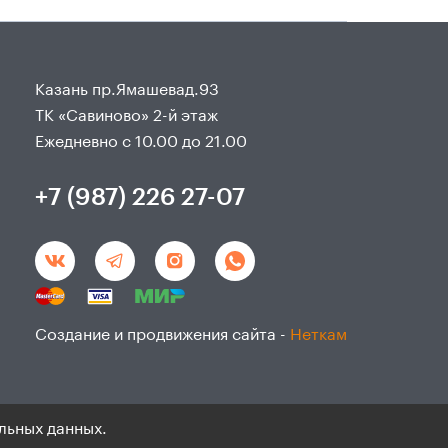
Казань пр.Ямашевад.93
ТК «Савиново» 2-й этаж
Ежедневно с 10.00 до 21.00
+7 (987) 226 27-07
Создание и продвижения сайта -
Неткам
льных данных.
данным и согласие на ихобработку