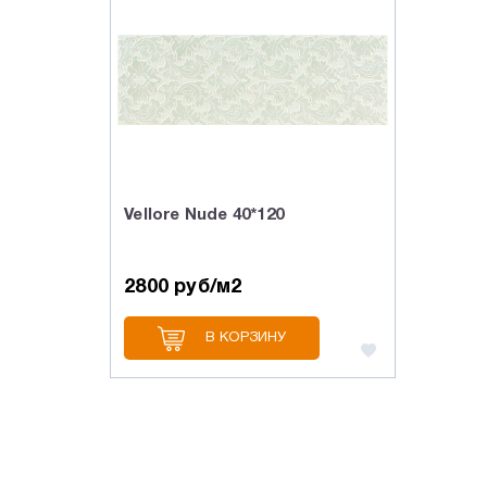
Vellore Nude 40*120
2800 руб/м2
В КОРЗИНУ