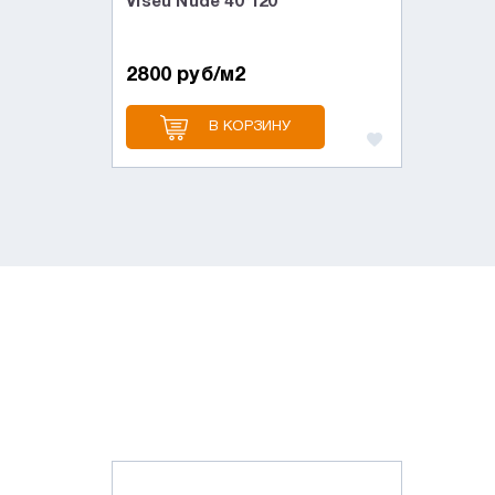
Viseu Nude 40*120
2800 руб/м2
В КОРЗИНУ