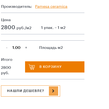
Производитель:
Pamesa ceramica
Цена
2800
1 упак. ~ 1 м2
руб./м2
-
+
Площадь м2
Итого
В КОРЗИНУ
2800
руб.
НАШЛИ ДЕШЕВЛЕ?