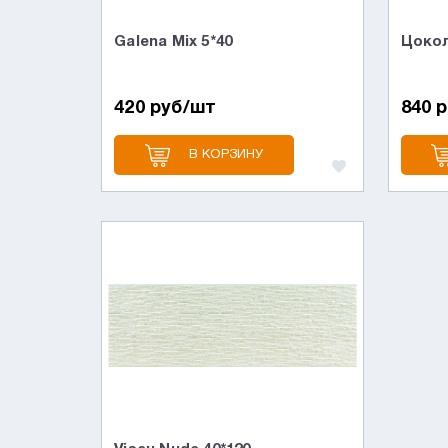
Galena Mix 5*40
Цокол
420 руб/шт
840 
В КОРЗИНУ