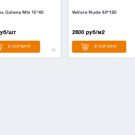
ь Galena MIx 15*40
Vellore Nude 40*120
руб/шт
2800 руб/м2
В КОРЗИНУ
В КОРЗИНУ