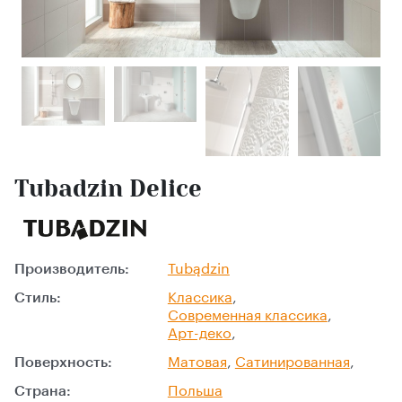
Tubadzin Delice
Производитель:
Tubądzin
Стиль:
Классика
,
Современная классика
,
Арт-деко
,
Поверхность:
Матовая
,
Сатинированная
,
Страна:
Польша