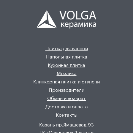
Плитка для ванной
Напольная плитка
Кухонная плитка
Мозаика
Клинкерная плитка и ступени
Производители
Обмен и возврат
Доставка и оплата
Контакты
Казань пр.Ямашевад.93
ТК «Савиново» 2-й этаж