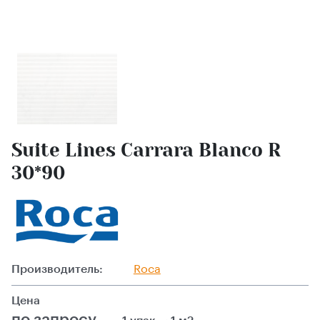
Suite Lines Carrara Blanco R
30*90
Производитель:
Roca
Цена
по запросу