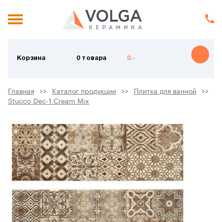
Корзина
0 товара
0.-
Главная
Каталог продукции
Плитка для ванной
Stucco Dec-1 Cream Mix