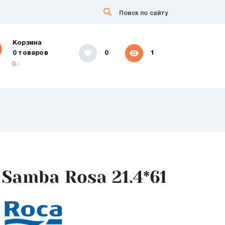
Корзина
0 товаров
0
1
0.-
Samba Rosa 21.4*61