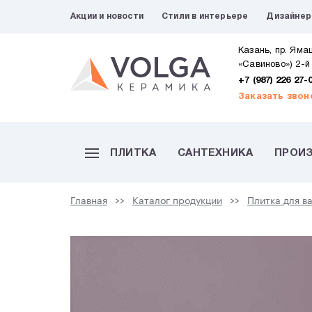
Акции и новости
Стили в интерьере
Дизайне
Казань, пр. Яма
«Савиново») 2-й
+7 (987) 226 27-
Заказать звон
ПЛИТКА
САНТЕХНИКА
ПРОИ
Главная
Каталог продукции
Плитка для в