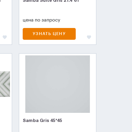
1
Samba Suite Gris 21.4*61
цена по запросу
УЗНАТЬ ЦЕНУ
Samba Gris 45*45