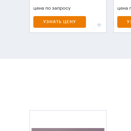
цена по запросу
цена 
УЗНАТЬ ЦЕНУ
У