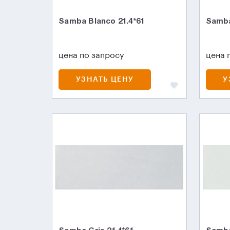
Samba Blanco 21.4*61
Samba
цена по запросу
цена 
УЗНАТЬ ЦЕНУ
У