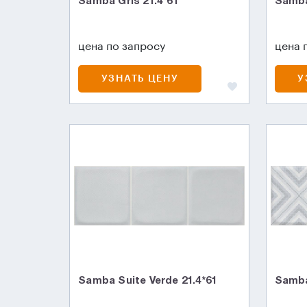
Samba Gris 21.4*61
Samba
цена по запросу
цена 
УЗНАТЬ ЦЕНУ
У
Samba Suite Verde 21.4*61
Samba