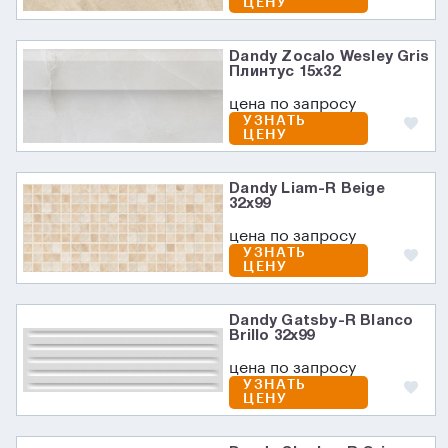
ЦЕНУ
Dandy Zocalo Wesley Gris
Плинтус 15x32
цена по запросу
УЗНАТЬ
ЦЕНУ
Dandy Liam-R Beige
32x99
цена по запросу
УЗНАТЬ
ЦЕНУ
Dandy Gatsby-R Blanco
Brillo 32x99
цена по запросу
УЗНАТЬ
ЦЕНУ