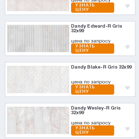
УЗНАТЬ
ЦЕНУ
Dandy Edward-R Gris
32x99
цена по запросу
УЗНАТЬ
ЦЕНУ
Dandy Blake-R Gris 32x99
цена по запросу
УЗНАТЬ
ЦЕНУ
Dandy Wesley-R Gris
32x99
цена по запросу
УЗНАТЬ
ЦЕНУ