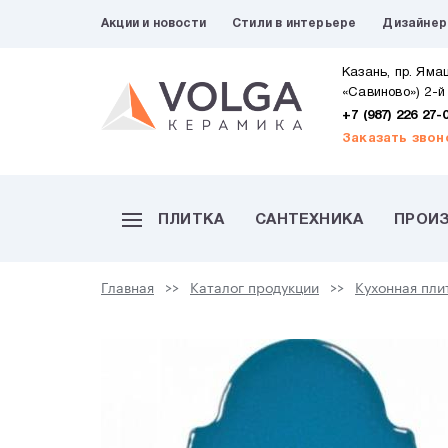
Акции и новости
Стили в интерьере
Дизайне
Казань, пр. Яма
«Савиново») 2-й
+7 (987) 226 27-
Заказать звон
ПЛИТКА
САНТЕХНИКА
ПРОИ
Главная
Каталог продукции
Кухонная пли