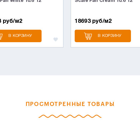
Fan White 10.6*12
Scale Fan Cream 10.6*12
3 руб/м2
18693 руб/м2
В КОРЗИНУ
В КОРЗИНУ
ПРОСМОТРЕННЫЕ ТОВАРЫ