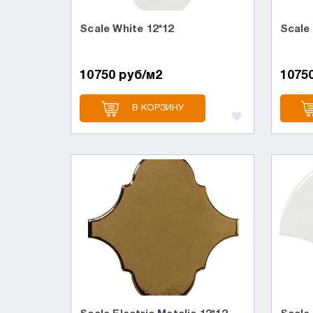
Scale White 12*12
Scale
10750 руб/м2
1075
В КОРЗИНУ