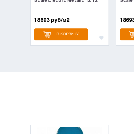
Scale Electric Metalic 12*12
Scale 
18693 руб/м2
1869
В КОРЗИНУ