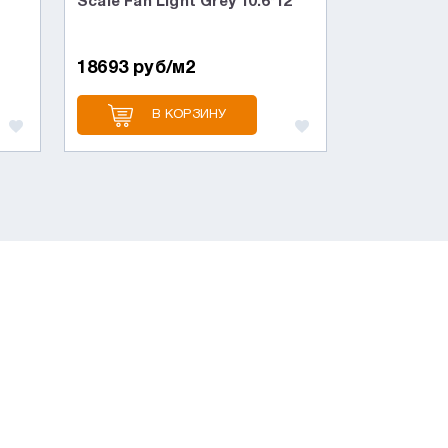
Scale Fan Light Grey 10.6*12
18693 руб/м2
В КОРЗИНУ