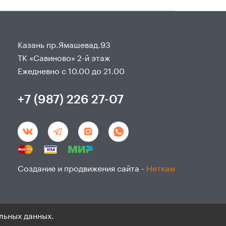
Казань пр.Ямашевад.93
ТК «Савиново» 2-й этаж
Ежедневно с 10.00 до 21.00
+7 (987) 226 27-07
Создание и продвижения сайта -
Неткам
льных данных.
данным и согласие на ихобработку