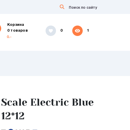
Корзина
0 товаров
0
1
0.-
Scale Electric Blue
12*12