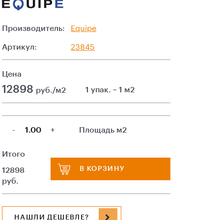
Производитель:
Equipe
Артикул:
23845
Цена
12898
1 упак. ~ 1 м2
руб./м2
-
+
Площадь м2
Итого
В КОРЗИНУ
12898
руб.
НАШЛИ ДЕШЕВЛЕ?