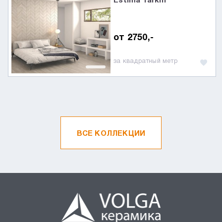
Estima Tarkin
от 2750,-
за квадратный метр
ВСЕ КОЛЛЕКЦИИ