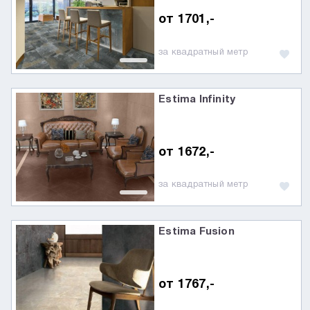
от 1701,-
за квадратный метр
Estima Infinity
от 1672,-
за квадратный метр
Estima Fusion
от 1767,-