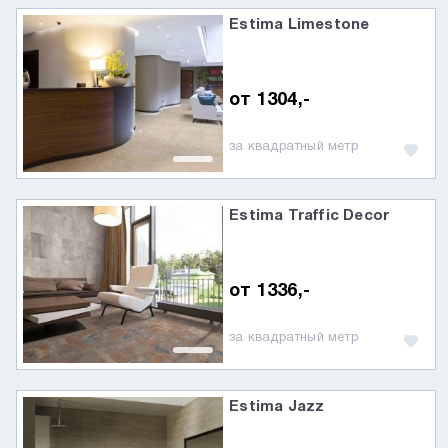
Estima Limestone
от 1304,-
за квадратный метр
Estima Traffic Decor
от 1336,-
за квадратный метр
Estima Jazz