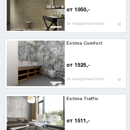
от 1050,-
за квадратный метр
Estima Comfort
от 1525,-
за квадратный метр
Estima Traffic
от 1511,-