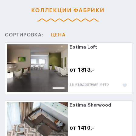
КОЛЛЕКЦИИ ФАБРИКИ
СОРТИРОВКА:
ЦЕНА
Estima Loft
от 1813,-
за квадратный метр
Estima Sherwood
от 1410,-