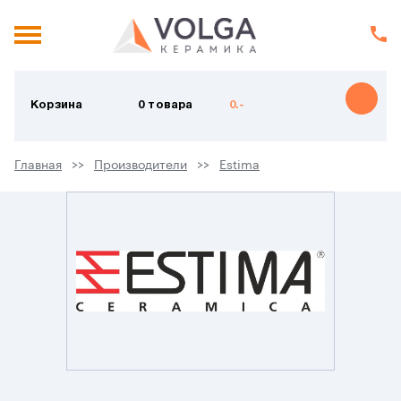
Корзина
0 товара
0.-
Главная
Производители
Estima