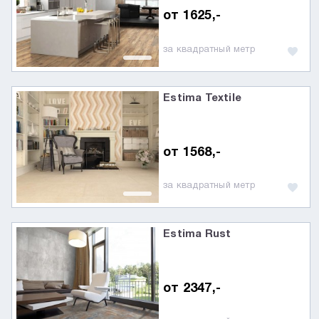
от 1625,-
за квадратный метр
Estima Textile
от 1568,-
за квадратный метр
Estima Rust
от 2347,-