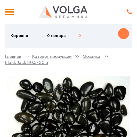
Корзина
0 товара
0.-
Главная
Каталог продукции
Мозаика
Black Jack 30.5x30.5