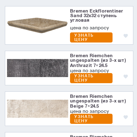
Bremen Eckflorentiner
Sand 32х32 ступень
угловая
цена по запросу
УЗНАТЬ
ЦЕНУ
Bremen Riemchen
ungespalten (из 3-х шт)
Anthrazit 7×24.5
цена по запросу
УЗНАТЬ
ЦЕНУ
Bremen Riemchen
ungespalten (из 3-х шт)
Beige 7×24.5
цена по запросу
УЗНАТЬ
ЦЕНУ