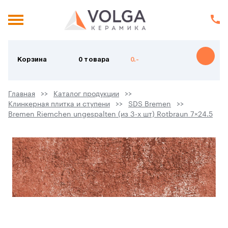
Корзина
0 товара
0.-
Главная
Каталог продукции
Клинкерная плитка и ступени
SDS Bremen
Bremen Riemchen ungespalten (из 3-х шт) Rotbraun 7×24.5