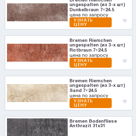
Bremen Riemchen
ungespalten (из 3-х шт)
Dunkelbraun 7×24.5
цена по запросу
УЗНАТЬ
ЦЕНУ
Bremen Riemchen
ungespalten (из 3-х шт)
Rotbraun 7×24.5
цена по запросу
УЗНАТЬ
ЦЕНУ
Bremen Riemchen
ungespalten (из 3-х шт)
Sand 7×24.5
цена по запросу
УЗНАТЬ
ЦЕНУ
Bremen Bodenfliese
Anthrazit 31х31