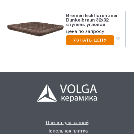
Bremen Eckflorentiner
Dunkelbraun 32х32
ступень угловая
цена по запросу
УЗНАТЬ ЦЕНУ
Плитка для ванной
Напольная плитка