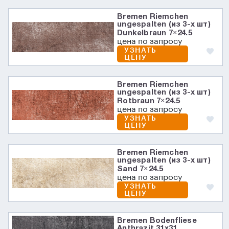
Bremen Riemchen
ungespalten (из 3-х шт)
Dunkelbraun 7×24.5
цена по запросу
УЗНАТЬ
ЦЕНУ
Bremen Riemchen
ungespalten (из 3-х шт)
Rotbraun 7×24.5
цена по запросу
УЗНАТЬ
ЦЕНУ
Bremen Riemchen
ungespalten (из 3-х шт)
Sand 7×24.5
цена по запросу
УЗНАТЬ
ЦЕНУ
Bremen Bodenfliese
Anthrazit 31х31