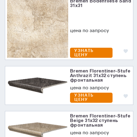
Bremen Bodenfliese Sand
31х31
цена по запросу
УЗНАТЬ
ЦЕНУ
Bremen Florentiner-Stufe
Anthrazit 31х32 ступень
фронтальная
цена по запросу
УЗНАТЬ
ЦЕНУ
Bremen Florentiner-Stufe
Beige 31х32 ступень
фронтальная
цена по запросу