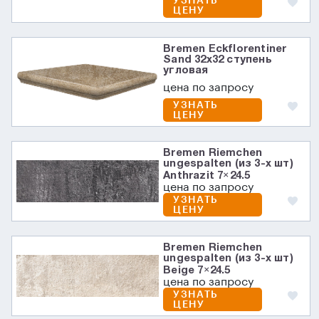
УЗНАТЬ
ЦЕНУ
Bremen Eckflorentiner
Sand 32х32 ступень
угловая
цена по запросу
УЗНАТЬ
ЦЕНУ
Bremen Riemchen
ungespalten (из 3-х шт)
Anthrazit 7×24.5
цена по запросу
УЗНАТЬ
ЦЕНУ
Bremen Riemchen
ungespalten (из 3-х шт)
Beige 7×24.5
цена по запросу
УЗНАТЬ
ЦЕНУ