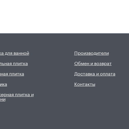
а для ванной
Производители
льная плитка
Обмен и возврат
ная плитка
Доставка и оплата
ика
Контакты
ерная плитка и
ени