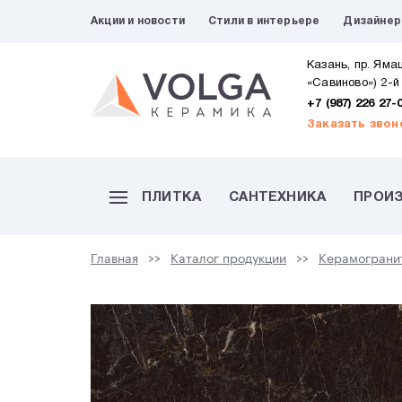
Акции и новости
Стили в интерьере
Дизайне
Казань, пр. Яма
«Савиново») 2-й
+7 (987) 226 27-
Заказать звон
ПЛИТКА
САНТЕХНИКА
ПРОИ
Главная
Каталог продукции
Керамограни