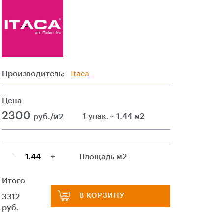
Производитель:
Itaca
Цена
2300
1 упак. ~ 1.44 м2
руб./м2
-
+
Площадь м2
Итого
В КОРЗИНУ
3312
руб.