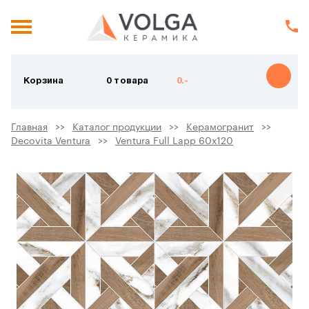
Корзина
0 товара
0.-
Главная
Каталог продукции
Керамогранит
Decovita Ventura
Ventura Full Lapp 60х120