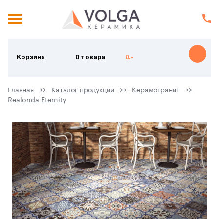
Корзина
0 товара
0.-
Главная
Каталог продукции
Керамогранит
Realonda Eternity