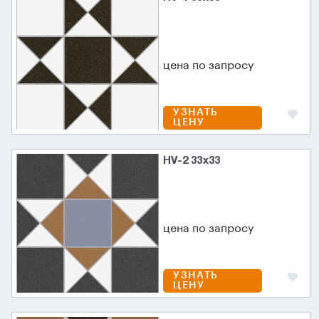
цена по запросу
УЗНАТЬ
ЦЕНУ
HV-2 33x33
цена по запросу
УЗНАТЬ
ЦЕНУ