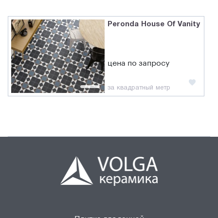
Peronda House Of Vanity
цена по запросу
за квадратный метр