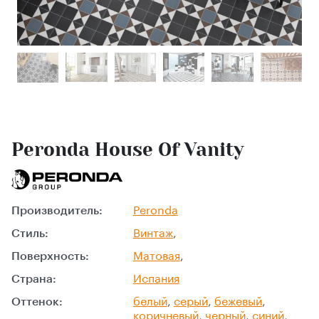
Peronda House Of Vanity
Производитель:
Peronda
Стиль:
Винтаж
,
Поверхность:
Матовая
,
Страна:
Испания
Оттенок:
белый
,
серый
,
бежевый
,
коричневый
,
черный
,
синий
,