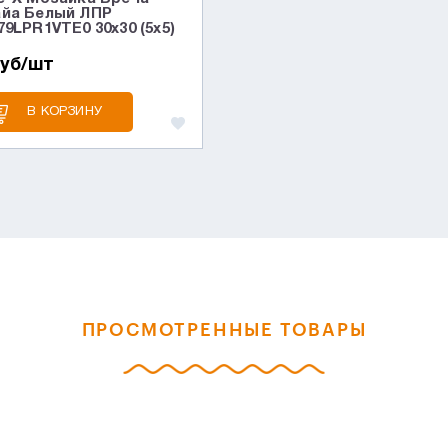
йа Белый ЛПР
79LPR1VTE0 30x30 (5x5)
руб/шт
В КОРЗИНУ
ПРОСМОТРЕННЫЕ ТОВАРЫ