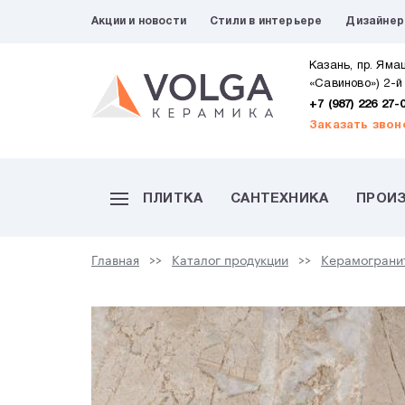
Акции и новости
Стили в интерьере
Дизайне
Казань, пр. Яма
«Савиново») 2-й
+7 (987) 226 27-
Заказать звон
ПЛИТКА
САНТЕХНИКА
ПРОИ
Главная
Каталог продукции
Керамограни