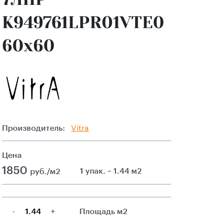
K949761LPR01VTE0
60x60
Производитель:
Vitra
Цена
1850
1 упак. ~ 1.44 м2
руб./м2
-
+
Площадь м2