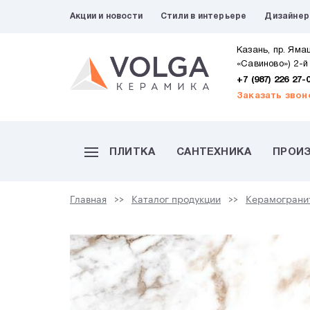
Акции и новости
Стили в интерьере
Дизайне
Казань, пр. Яма
«Савиново») 2-й
+7 (987) 226 27-
Заказать звон
ПЛИТКА
САНТЕХНИКА
ПРОИ
Главная
Каталог продукции
Керамограни