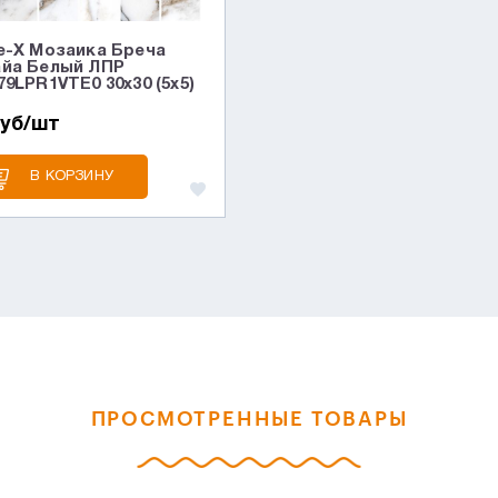
e-X Мозаика Бреча
йа Белый ЛПР
79LPR1VTE0 30x30 (5x5)
руб/шт
В КОРЗИНУ
ПРОСМОТРЕННЫЕ ТОВАРЫ