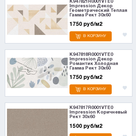
K947821R0001VTE0
Impression Декор
Геометрический Теплая
Гамма Рект 30x60
1750 руб/м2
В КОРЗИНУ
K947818R0001VTE0
Impression Декор
Романтик Холодная
Гамма Рект 30x60
1750 руб/м2
В КОРЗИНУ
K947817R0001VTE0
Impression Коричневый
Рект 30x60
1500 руб/м2