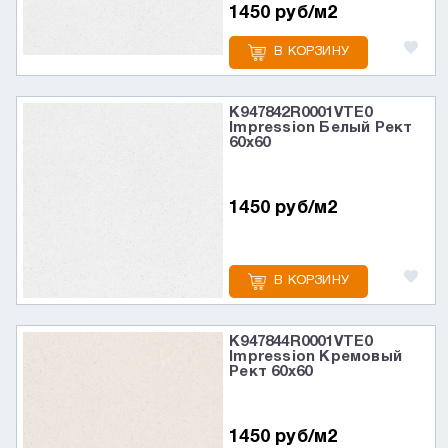
1450 руб/м2
В КОРЗИНУ
K947842R0001VTE0
Impression Белый Рект
60x60
1450 руб/м2
В КОРЗИНУ
K947844R0001VTE0
Impression Кремовый
Рект 60x60
1450 руб/м2