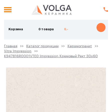
Корзина
0 товара
0.-
Главная
Каталог продукции
Керамогранит
Vitra Impression
K947816R0001VTE0 Impression Кремовый Рект 30x60