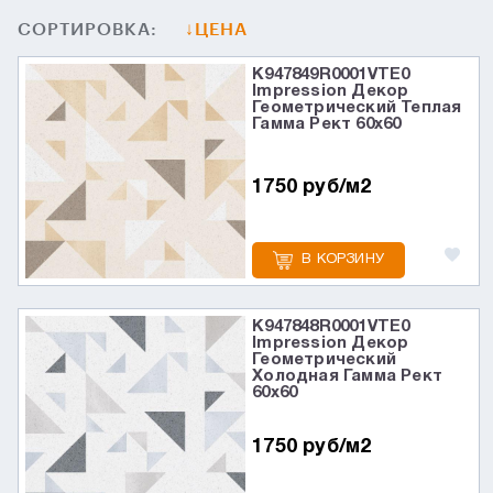
СОРТИРОВКА:
ЦЕНА
K947849R0001VTE0
Impression Декор
Геометрический Теплая
Гамма Рект 60х60
1750 руб/м2
В КОРЗИНУ
K947848R0001VTE0
Impression Декор
Геометрический
Холодная Гамма Рект
60х60
1750 руб/м2