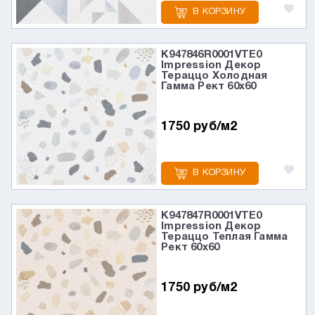
В КОРЗИНУ
K947846R0001VTE0
Impression Декор
Тераццо Холодная
Гамма Рект 60х60
1750 руб/м2
В КОРЗИНУ
K947847R0001VTE0
Impression Декор
Тераццо Теплая Гамма
Рект 60х60
1750 руб/м2