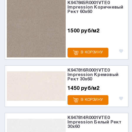
K947845R0001VTE0
Impression Коричневый
Рект 60x60
1500 руб/м2
В КОРЗИНУ
K947816R0001VTE0
Impression Кремовый
Рект 30x60
1450 руб/м2
В КОРЗИНУ
K947814R0001VTE0
Impression Белый Рект
30x60