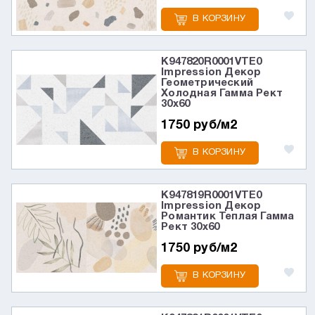
В КОРЗИНУ
K947820R0001VTE0
Impression Декор
Геометрический
Холодная Гамма Рект
30x60
1750 руб/м2
В КОРЗИНУ
K947819R0001VTE0
Impression Декор
Романтик Теплая Гамма
Рект 30x60
1750 руб/м2
В КОРЗИНУ