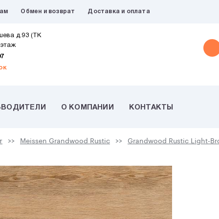
рам
Обмен и возврат
Доставка и оплата
шева д.93 (ТК
 этаж
07
ок
ЗВОДИТЕЛИ
О КОМПАНИИ
КОНТАКТЫ
т
Meissen Grandwood Rustic
Grandwood Rustic Light-Br