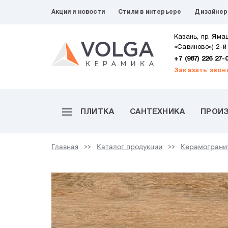
Акции и новости
Стили в интерьере
Дизайне
Казань, пр. Яма
«Савиново») 2-й
+7 (987) 226 27-
Заказать звон
ПЛИТКА
САНТЕХНИКА
ПРОИ
Главная
Каталог продукции
Керамограни