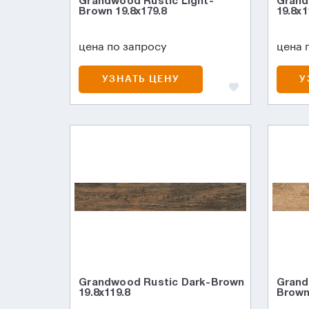
Grandwood Rustic Light-
Grand
Brown 19.8x179.8
19.8x1
цена по запросу
цена 
УЗНАТЬ ЦЕНУ
У
Grandwood Rustic Dark-Brown
Grand
19.8x119.8
Brown