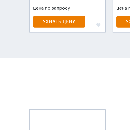
цена по запросу
цена 
УЗНАТЬ ЦЕНУ
У