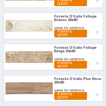
УЗНАТЬ
ЦЕНУ
Foreste D'italia Foliage
Bianco 20х80
цена по запросу
УЗНАТЬ
ЦЕНУ
Foreste D'italia Foliage
Beige 20х80
цена по запросу
УЗНАТЬ
ЦЕНУ
Foreste D'italia Plus Noce
20х80
цена по запросу
УЗНАТЬ
ЦЕНУ