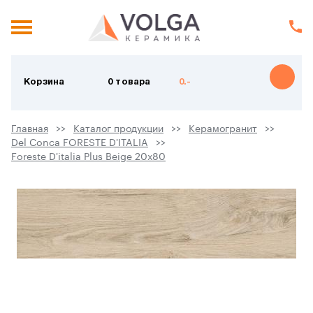
Корзина
0 товара
0.-
Главная
Каталог продукции
Керамогранит
Del Conca FORESTE D'ITALIA
Foreste D'italia Plus Beige 20х80