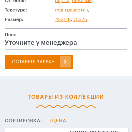
Оттенок:
серый
,
бежевый
,
Текстура:
под травертин
,
Размер:
45x118
,
75x75
,
Цена
Уточните у менеджера
ОСТАВЬТЕ ЗАЯВКУ
ТОВАРЫ ИЗ КОЛЛЕКЦИИ
СОРТИРОВКА:
ЦЕНА