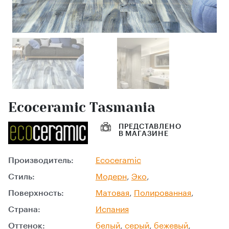
Ecoceramic Tasmania
ПРЕДСТАВЛЕНО
В МАГАЗИНЕ
Производитель:
Ecoceramic
Стиль:
Модерн
,
Эко
,
Поверхность:
Матовая
,
Полированная
,
Страна:
Испания
Оттенок:
белый
,
серый
,
бежевый
,