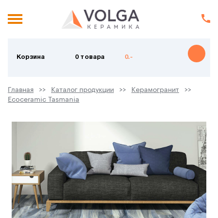
Корзина
0 товара
0.-
Главная
Каталог продукции
Керамогранит
Ecoceramic Tasmania