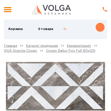
Корзина
0 товара
0.-
Главная
Каталог продукции
Керамогранит
QUA Granite Crown
Crown Dekor Fon Full 60х120