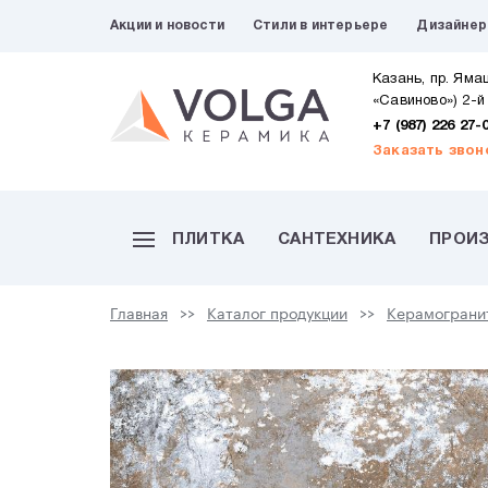
Акции и новости
Стили в интерьере
Дизайне
Казань, пр. Яма
«Савиново») 2-й
+7 (987) 226 27-
Заказать звон
ПЛИТКА
САНТЕХНИКА
ПРОИ
Главная
Каталог продукции
Керамограни