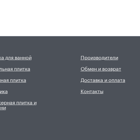
а для ванной
Производители
льная плитка
Обмен и возврат
ная плитка
Доставка и оплата
ика
Контакты
ерная плитка и
ени