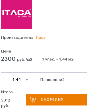
Производитель:
Itaca
Цена
2300
1 упак. ~ 1.44 м2
руб./м2
-
+
Площадь м2
Итого
В КОРЗИНУ
3312
руб.