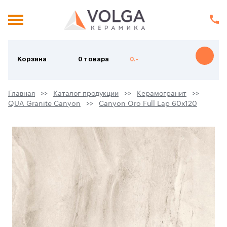
Корзина
0 товара
0.-
Главная
Каталог продукции
Керамогранит
QUA Granite Canyon
Canyon Oro Full Lap 60х120