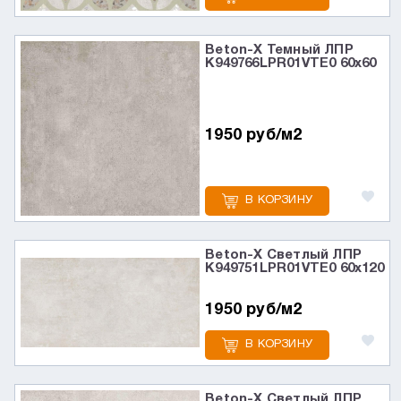
Beton-X Темный ЛПР
K949766LPR01VTE0 60x60
1950 руб/м2
В КОРЗИНУ
Beton-X Cветлый ЛПР
K949751LPR01VTE0 60x120
1950 руб/м2
В КОРЗИНУ
Beton-X Светлый ЛПР