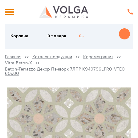
Корзина
0 товара
0.-
Главная
Каталог продукции
Керамогранит
Vitra Beton-X
Beton-Terrazzo Декор Пэчворк 7ЛПР K949796LPR01VTE0
60x60