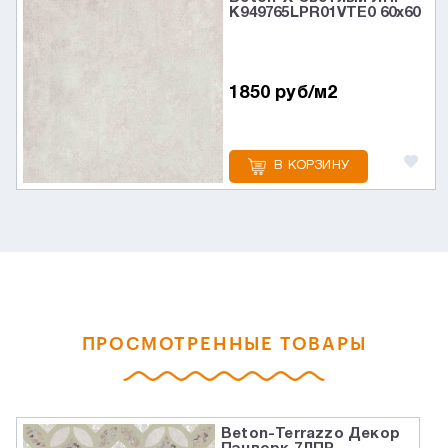
K949765LPR01VTE0 60x60
1850 руб/м2
В КОРЗИНУ
ПРОСМОТРЕННЫЕ ТОВАРЫ
Beton-Terrazzo Декор