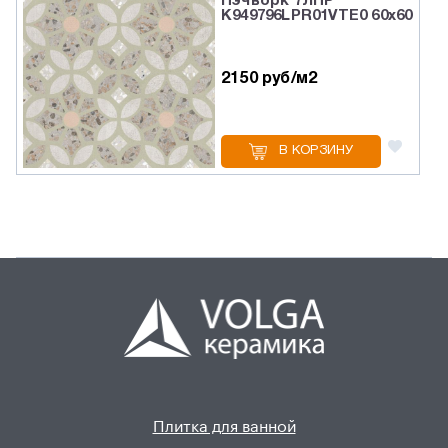
Пэчворк 7ЛПР
K949796LPR01VTE0 60x60
2150 руб/м2
В КОРЗИНУ
Плитка для ванной