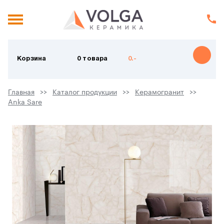
Корзина
0 товара
0.-
Главная
Каталог продукции
Керамогранит
Anka Sare