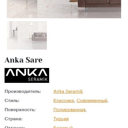
Anka Sare
Производитель:
Anka Seramik
Стиль:
Классика
,
Современный
,
Поверхность:
Полированная
,
Страна:
Турция
Оттенок:
бежевый
,