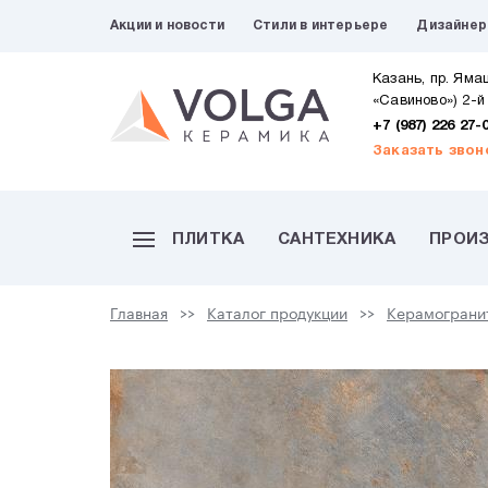
Акции и новости
Стили в интерьере
Дизайне
Казань, пр. Яма
«Савиново») 2-й
+7 (987) 226 27-
Заказать звон
ПЛИТКА
САНТЕХНИКА
ПРОИ
Главная
Каталог продукции
Керамограни