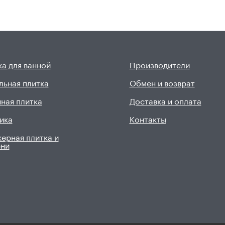
а для ванной
Производители
льная плитка
Обмен и возврат
ная плитка
Доставка и оплата
ика
Контакты
ерная плитка и
ени