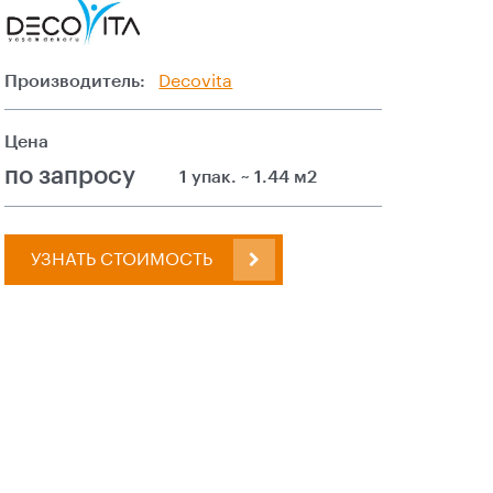
Производитель:
Decovita
Цена
по запросу
1 упак. ~ 1.44 м2
УЗНАТЬ СТОИМОСТЬ