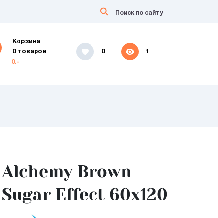
Корзина
0 товаров
0
1
0.-
Alchemy Brown
Sugar Effect 60x120